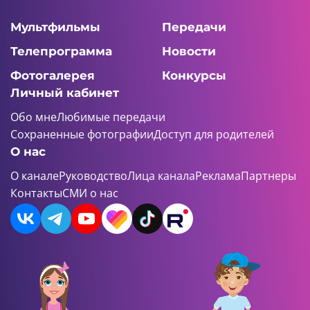
Мультфильмы
Передачи
Телепрограмма
Новости
Фотогалерея
Конкурсы
Личный кабинет
Обо мне
Любимые передачи
Сохраненные фотографии
Доступ для родителей
О нас
О канале
Руководство
Лица канала
Реклама
Партнеры
Контакты
СМИ о нас