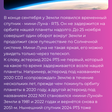
В конце сентября у Земли появился временный
спутник - мини-Луна - RT5. Он не задержится на
орбите нашей планеты надолго. До 25 ноября
совершит один оборот вокруг Земли и
продолжит свое путешествие по Солнечной
системе. Мини-Луна не такая яркая, его можно
увидеть только через телескоп.
К слову, астероид 2024 PT5 не первый, который
на какое-то время задерживается возле нашей
планеты. Например, астероид под названием
2020 CD3 «сопровождал» Землю в течение
нескольких лет, прежде чем покинуть орбиту
планеты в 2020 году, а другой астероид под
названием 2022 NX1 становился «мини-Луной»
Земли в 1981 и 2022 годах и вернётся снова в
2051-м. Нынешний спутник 2024 PT5 тоже