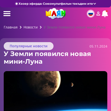
Хәзер эфирда: Союзмультфильм тәкъдим итә
Главная
Новости
У Земли появился новая мини-Луна
Популярные новости
05.11.2024
У Земли появился новая
мини-Луна