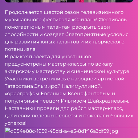
Продолжается шестой сезон телевизионного
музыкального фестиваля «Сәйлән»! Фестиваль
помогает юным талантам раскрыть свои
способности и создает благоприятные условия
для развития юных талантов и их творческого
потенциала.
В рамках проекта для участников
предусмотрены мастер-классы по вокалу,
актерскому мастерству и сценической культуре.
Участники встретились с народной артисткой
Татарстана Эльмирой Калимуллиной,
хореографом Евгением Ксенофонтовым и
популярным певцом Ильгизом Шайхразиевым.
Наставники провели для ребят мастер-класс,
дали свои полезные советы и пожелали больших
успехов!