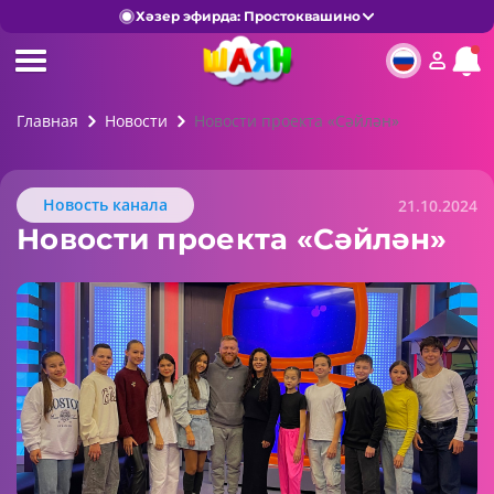
Хәзер эфирда: Простоквашино
Главная
Новости
Новости проекта «Сәйлән»
Новость канала
21.10.2024
Новости проекта «Сәйлән»