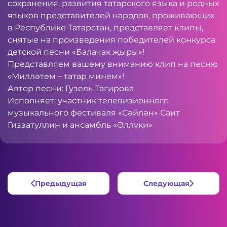
сохранения, развития татарского языка и родных
языков представителей народов, проживающих
в Республике Татарстан, представляет клипы,
снятые на произведения победителей конкурса
детской песни «Балачак җыры»!
Представляем вашему вниманию клип на песню
«Милләтем – татар минем»!
Автор песни: Гузель Тагирова
Исполняет: участник телевизионного
музыкального фестиваля «Сәйлән» Саит
Гиззатуллин и ансамбль «Әллүки»
Предыдущая
Следующая