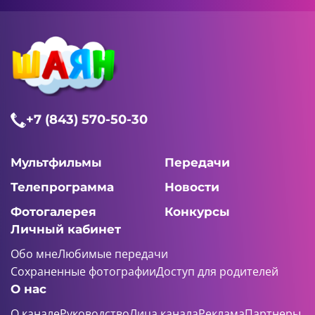
+7 (843) 570-50-30
Мультфильмы
Передачи
Телепрограмма
Новости
Фотогалерея
Конкурсы
Личный кабинет
Обо мне
Любимые передачи
Сохраненные фотографии
Доступ для родителей
О нас
О канале
Руководство
Лица канала
Реклама
Партнеры