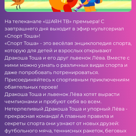
На телеканале «ШАЯН ТВ» премьера! С
завтрашнего дня выходит в эфир мультсериал
«Спорт Тоша»!
«Спорт Тоша» - это весёлая энциклопедия спорта,
которую для детей и взрослых открывают
Дракоша Тоша и его друг львенок Лёва. Вместе с
ними можно узнать о различных видах спорта и
даже попробовать потренироваться.
Присоединяйтесь к спортивным приключениям
обаятельных героев!
Дракоша Тоша и львенок Лёва хотят вырасти
чемпионами и пробуют себя во всем.
Нетерпеливый Дракоша Тоша и упорный Лёва -
прекрасная команда! А главные правила и
секреты спорта они узнают от новых друзей:
футбольного мяча, теннисных ракеток, беговых