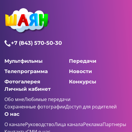
+7 (843) 570-50-30
Мультфильмы
Передачи
Телепрограмма
Новости
Фотогалерея
Конкурсы
Личный кабинет
Обо мне
Любимые передачи
Сохраненные фотографии
Доступ для родителей
О нас
О канале
Руководство
Лица канала
Реклама
Партнеры
Контакты
СМИ о нас