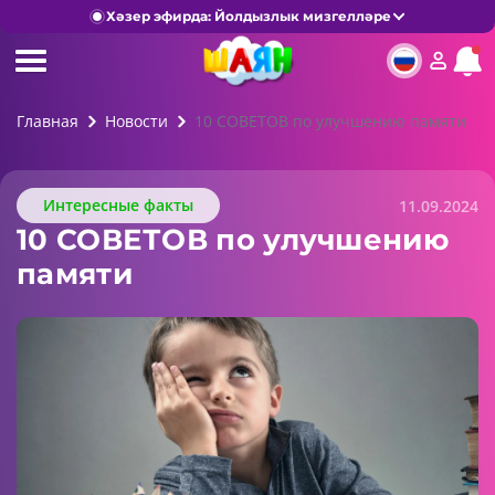
Хәзер эфирда: Йолдызлык мизгелләре
Главная
Новости
10 СОВЕТОВ по улучшению памяти
Интересные факты
11.09.2024
10 СОВЕТОВ по улучшению
памяти