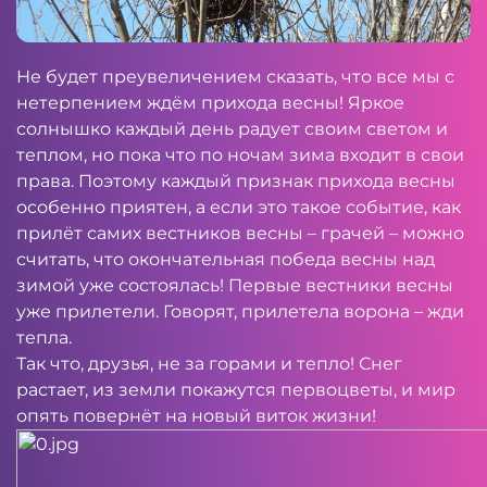
Не будет преувеличением сказать, что все мы с
нетерпением ждём прихода весны! Яркое
солнышко каждый день радует своим светом и
теплом, но пока что по ночам зима входит в свои
права. Поэтому каждый признак прихода весны
особенно приятен, а если это такое событие, как
прилёт самих вестников весны – грачей – можно
считать, что окончательная победа весны над
зимой уже состоялась! Первые вестники весны
уже прилетели. Говорят, прилетела ворона – жди
тепла.
Так что, друзья, не за горами и тепло! Снег
растает, из земли покажутся первоцветы, и мир
опять повернёт на новый виток жизни!