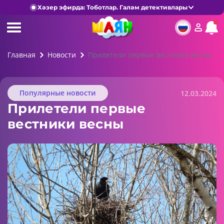
Хәзер эфирда: Тоботлар. Галәм детективлары
Главная
Новости
Прилетели первые вестники весны
Популярные новости
12.03.2024
Прилетели первые
вестники весны