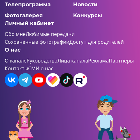
Телепрограмма
Новости
Фотогалерея
Конкурсы
Личный кабинет
Обо мне
Любимые передачи
Сохраненные фотографии
Доступ для родителей
О нас
О канале
Руководство
Лица канала
Реклама
Партнеры
Контакты
СМИ о нас