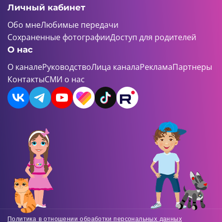
Личный кабинет
Обо мне
Любимые передачи
Сохраненные фотографии
Доступ для родителей
О нас
О канале
Руководство
Лица канала
Реклама
Партнеры
Контакты
СМИ о нас
Политика в отношении обработки персональных данных