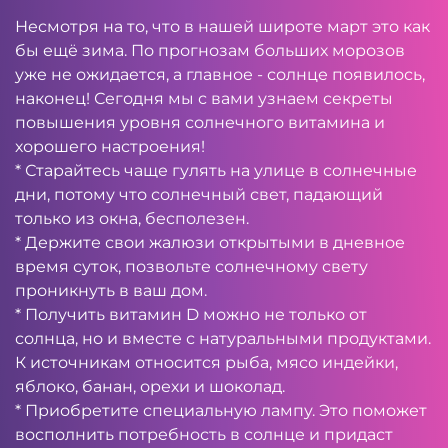
Несмотря на то, что в нашей широте март это как
бы ещё зима. По прогнозам больших морозов
уже не ожидается, а главное - солнце появилось,
наконец! Сегодня мы с вами узнаем секреты
повышения уровня солнечного витамина и
хорошего настроения!
* Старайтесь чаще гулять на улице в солнечные
дни, потому что солнечный свет, падающий
только из окна, бесполезен.
* Держите свои жалюзи открытыми в дневное
время суток, позвольте солнечному свету
проникнуть в ваш дом.
* Получить витамин D можно не только от
солнца, но и вместе с натуральными продуктами.
К источникам относится рыба, мясо индейки,
яблоко, банан, орехи и шоколад.
* Приобретите специальную лампу. Это поможет
восполнить потребность в солнце и придаст