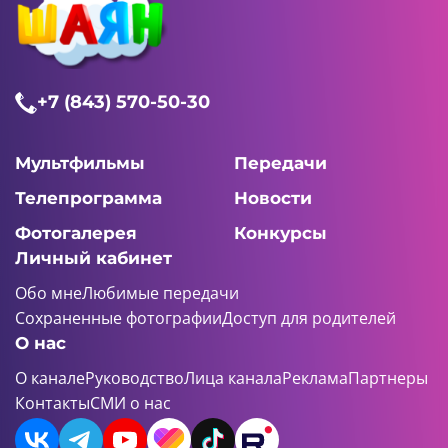
+7 (843) 570-50-30
Мультфильмы
Передачи
Телепрограмма
Новости
Фотогалерея
Конкурсы
Личный кабинет
Обо мне
Любимые передачи
Сохраненные фотографии
Доступ для родителей
О нас
О канале
Руководство
Лица канала
Реклама
Партнеры
Контакты
СМИ о нас