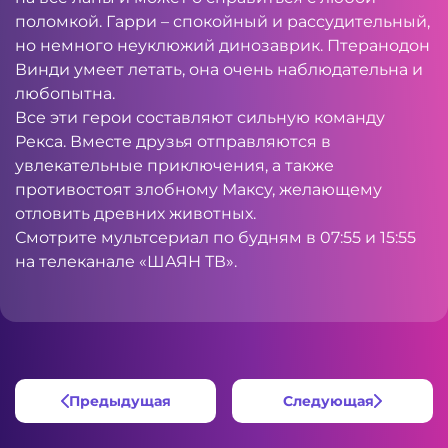
поломкой. Гарри – спокойный и рассудительный,
но немного неуклюжий динозаврик. Птеранодон
Винди умеет летать, она очень наблюдательна и
любопытна.
Все эти герои составляют сильную команду
Рекса. Вместе друзья отправляются в
увлекательные приключения, а также
противостоят злобному Максу, желающему
отловить древних животных.
Смотрите мультсериал по будням в 07:55 и 15:55
на телеканале «ШАЯН ТВ».
Предыдущая
Следующая