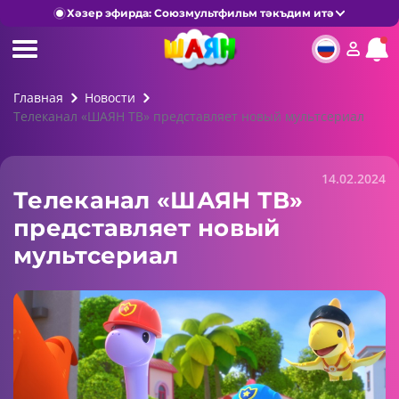
Хәзер эфирда: Союзмультфильм тәкъдим итә
Главная
Новости
Телеканал «ШАЯН ТВ» представляет новый мультсериал
14.02.2024
Телеканал «ШАЯН ТВ»
представляет новый
мультсериал