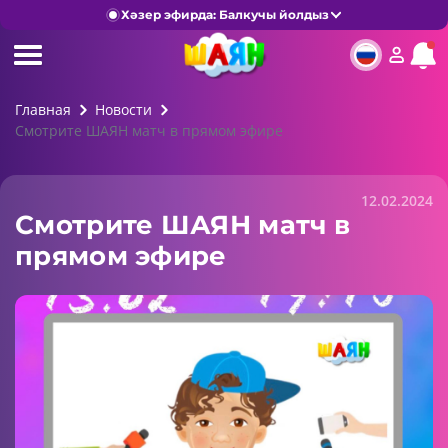
Хәзер эфирда: Балкучы йолдыз
Главная
Новости
Смотрите ШАЯН матч в прямом эфире
12.02.2024
Смотрите ШАЯН матч в
прямом эфире