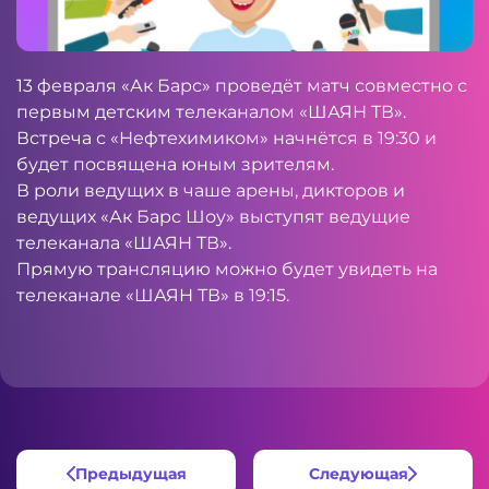
13 февраля «Ак Барс» проведёт матч совместно с
первым детским телеканалом «ШАЯН ТВ».
Встреча с «Нефтехимиком» начнётся в 19:30 и
будет посвящена юным зрителям.
В роли ведущих в чаше арены, дикторов и
ведущих «Ак Барс Шоу» выступят ведущие
телеканала «ШАЯН ТВ».
Прямую трансляцию можно будет увидеть на
телеканале «ШАЯН ТВ» в 19:15.
Предыдущая
Следующая