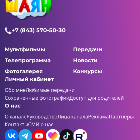
+7 (843) 570-50-30
Мультфильмы
Передачи
Телепрограмма
Новости
Фотогалерея
Конкурсы
Личный кабинет
Обо мне
Любимые передачи
Сохраненные фотографии
Доступ для родителей
О нас
О канале
Руководство
Лица канала
Реклама
Партнеры
Контакты
СМИ о нас