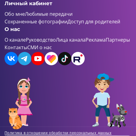
Личный кабинет
Обо мне
Любимые передачи
Сохраненные фотографии
Доступ для родителей
О нас
О канале
Руководство
Лица канала
Реклама
Партнеры
Контакты
СМИ о нас
Политика в отношении обработки персональных данных