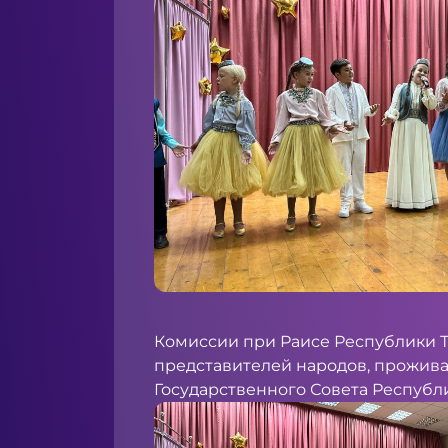
Комиссии при Раисе Республики Т
представителей народов, прожива
Государственного Совета Республ