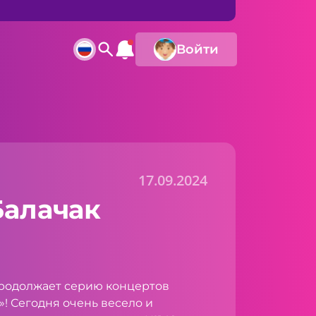
Войти
17.09.2024
Балачак
родолжает серию концертов
! Сегодня очень весело и