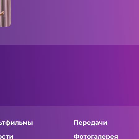
ьтфильмы
Передачи
ости
Фотогалерея