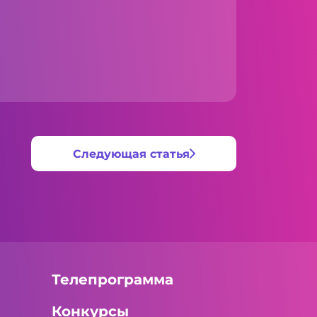
Следующая статья
Телепрограмма
Конкурсы