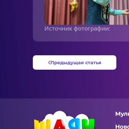
Источник фотографии:
Предыдущая статья
Мул
Нов