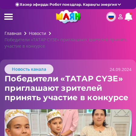
Хәзер эфирда: Робот поездлар. Караңгы энергия
Главная
Новости
Победители «ТАТАР СҮЗЕ» приглашают зрителей принять
участие в конкурсе
Новость канала
24.09.2024
Победители «ТАТАР СҮЗЕ»
приглашают зрителей
принять участие в конкурсе