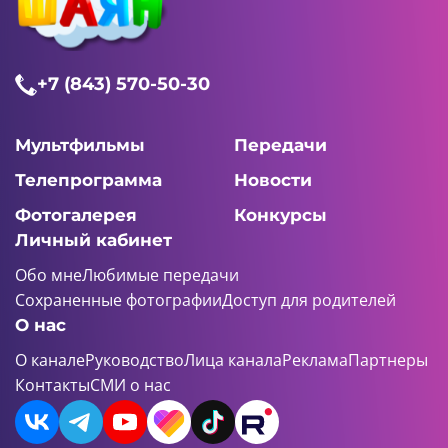
+7 (843) 570-50-30
Мультфильмы
Передачи
Телепрограмма
Новости
Фотогалерея
Конкурсы
Личный кабинет
Обо мне
Любимые передачи
Сохраненные фотографии
Доступ для родителей
О нас
О канале
Руководство
Лица канала
Реклама
Партнеры
Контакты
СМИ о нас