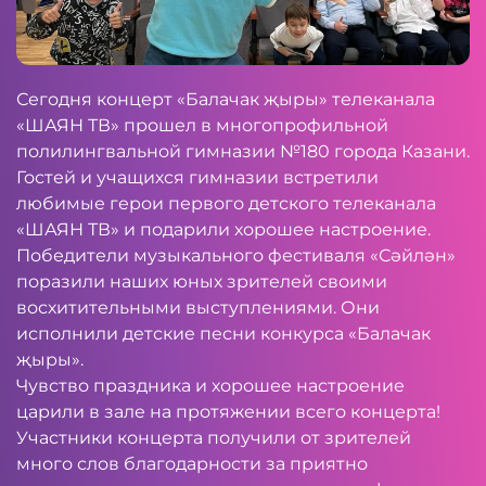
Сегодня концерт «Балачак җыры» телеканала
«ШАЯН ТВ» прошел в многопрофильной
полилингвальной гимназии №180 города Казани.
Гостей и учащихся гимназии встретили
любимые герои первого детского телеканала
«ШАЯН ТВ» и подарили хорошее настроение.
Победители музыкального фестиваля «Сәйлән»
поразили наших юных зрителей своими
восхитительными выступлениями. Они
исполнили детские песни конкурса «Балачак
җыры».
Чувство праздника и хорошее настроение
царили в зале на протяжении всего концерта!
Участники концерта получили от зрителей
много слов благодарности за приятно