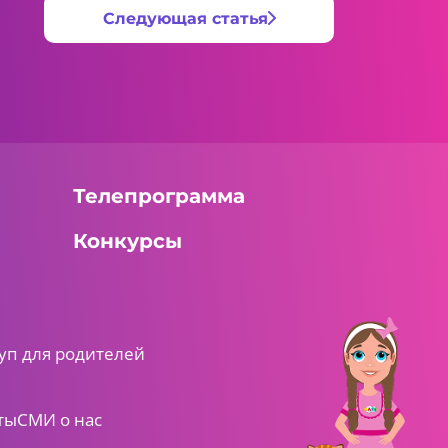
Следующая статья
Телепрограмма
Конкурсы
уп для родителей
ты
СМИ о нас