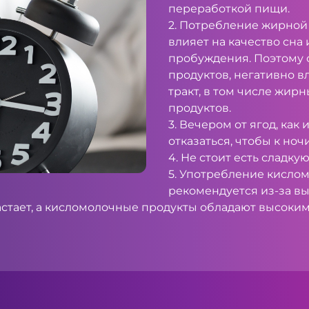
переработкой пищи.
2. Потребление жирной
влияет на качество сна
пробуждения. Поэтому 
продуктов, негативно 
тракт, в том числе жир
продуктов.
3. Вечером от ягод, как
отказаться, чтобы к но
4. Не стоит есть сладку
5. Употребление кисло
рекомендуется из-за вы
астает, а кисломолочные продукты обладают высоким