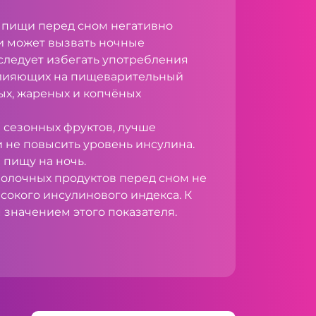
 пищи перед сном негативно
 и может вызвать ночные
следует избегать употребления
влияющих на пищеварительный
ных, жареных и копчёных
 и сезонных фруктов, лучше
чи не повысить уровень инсулина.
ю пищу на ночь.
молочных продуктов перед сном не
сокого инсулинового индекса. К
 значением этого показателя.