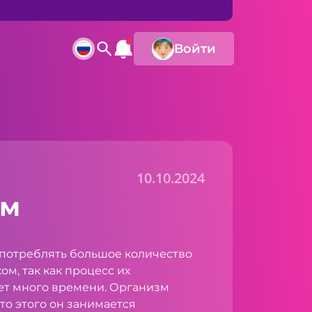
Войти
10.10.2024
ом
 употреблять большое количество
ом, так как процесс их
ет много времени. Организм
то этого он занимается