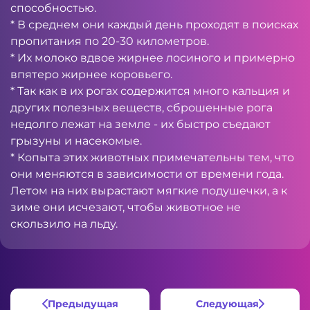
способностью.
* В среднем они каждый день проходят в поисках
пропитания по 20-30 километров.
* Их молоко вдвое жирнее лосиного и примерно
впятеро жирнее коровьего.
* Так как в их рогах содержится много кальция и
других полезных веществ, сброшенные рога
недолго лежат на земле - их быстро съедают
грызуны и насекомые.
* Копыта этих животных примечательны тем, что
они меняются в зависимости от времени года.
Летом на них вырастают мягкие подушечки, а к
зиме они исчезают, чтобы животное не
скользило на льду.
Предыдущая
Следующая