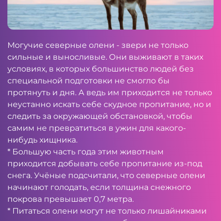
Могучие северные олени - звери не только
сильные и выносливые. Они выживают в таких
условиях, в которых большинство людей без
специальной подготовки не смогло бы
протянуть и дня. А ведь им приходится не только
неустанно искать себе скудное пропитание, но и
следить за окружающей обстановкой, чтобы
самим не превратиться в ужин для какого-
нибудь хищника.
* Большую часть года этим животным
приходится добывать себе пропитание из-под
снега. Учёные подсчитали, что северные олени
начинают голодать, если толщина снежного
покрова превышает 0,7 метра.
* Питаться олени могут не только лишайниками