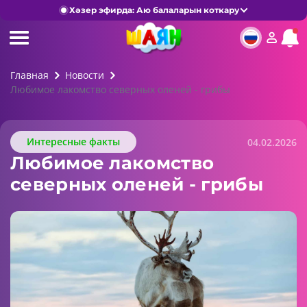
Хәзер эфирда: Аю балаларын коткару
Главная
Новости
Любимое лакомство северных оленей - грибы
Интересные факты
04.02.2026
Любимое лакомство
северных оленей - грибы