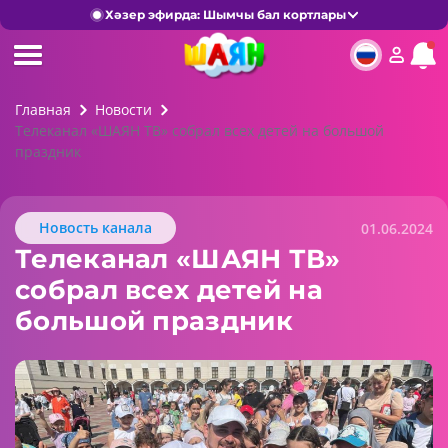
Хәзер эфирда: Шымчы бал кортлары
Главная
Новости
Телеканал «ШАЯН ТВ» собрал всех детей на большой
праздник
Новость канала
01.06.2024
Телеканал «ШАЯН ТВ»
собрал всех детей на
большой праздник