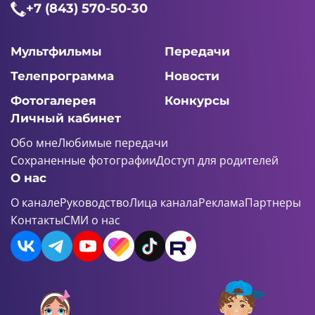
+7 (843) 570-50-30
Мультфильмы
Передачи
Телепрограмма
Новости
Фотогалерея
Конкурсы
Личный кабинет
Обо мне
Любимые передачи
Сохраненные фотографии
Доступ для родителей
О нас
О канале
Руководство
Лица канала
Реклама
Партнеры
Контакты
СМИ о нас