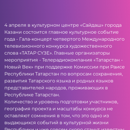
4 апреля в культурном центре «Сайдаш» города
Казани состоится главное культурное событие
года - Гала-концерт четвертого Международного
телевизионного конкурса художественного
слова «ТАТАР СҮЗЕ». Главные организаторы
мероприятия - Телерадиокомпания «Татарстан -
Новый Век» при поддержке Комиссии при Раисе
Республики Татарстан по вопросам сохранения,
развития Татарского языка и родных языков
представителей народов, проживающих в
Республике Татарстан.
Количество и уровень подготовки участников,
география проекта и масштабы конкурса не
оставляют сомнения в том, что это одно из
выдающихся событий в культурной жизни
Республики и уже совсем скоро станут известны