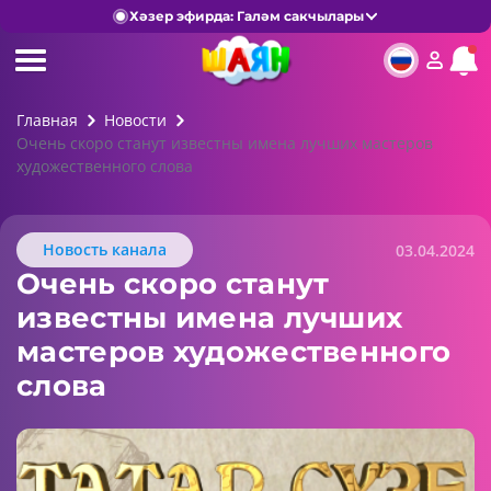
Хәзер эфирда: Галәм сакчылары
Главная
Новости
Очень скоро станут известны имена лучших мастеров
художественного слова
Новость канала
03.04.2024
Очень скоро станут
известны имена лучших
мастеров художественного
слова