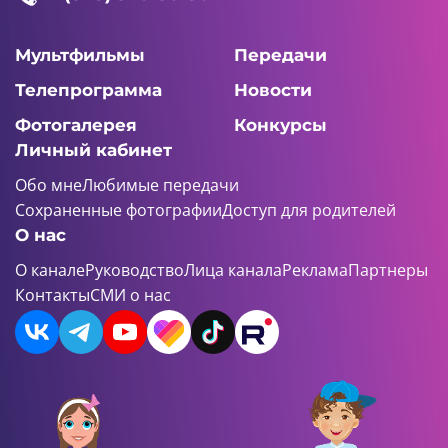
Мультфильмы
Передачи
Телепрограмма
Новости
Фотогалерея
Конкурсы
Личный кабинет
Обо мне
Любимые передачи
Сохраненные фотографии
Доступ для родителей
О нас
О канале
Руководство
Лица канала
Реклама
Партнеры
Контакты
СМИ о нас