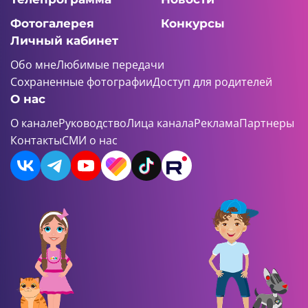
Фотогалерея
Конкурсы
Личный кабинет
Обо мне
Любимые передачи
Сохраненные фотографии
Доступ для родителей
О нас
О канале
Руководство
Лица канала
Реклама
Партнеры
Контакты
СМИ о нас