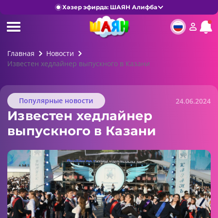
Хәзер эфирда: ШАЯН Алифба
Главная
Новости
Известен хедлайнер выпускного в Казани
Популярные новости
24.06.2024
Известен хедлайнер
выпускного в Казани