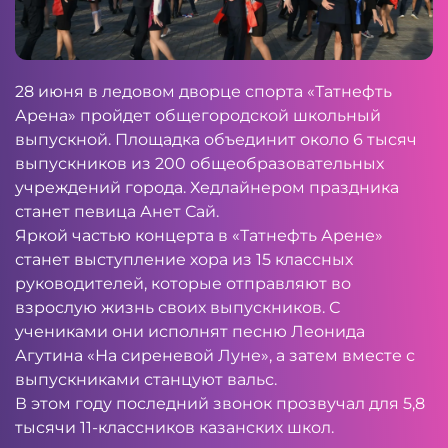
28 июня в ледовом дворце спорта «Татнефть
Арена» пройдет общегородской школьный
выпускной. Площадка объединит около 6 тысяч
выпускников из 200 общеобразовательных
учреждений города. Хедлайнером праздника
станет певица Анет Сай.
Яркой частью концерта в «Татнефть Арене»
станет выступление хора из 15 классных
руководителей, которые отправляют во
взрослую жизнь своих выпускников. С
учениками они исполнят песню Леонида
Агутина «На сиреневой Луне», а затем вместе с
выпускниками станцуют вальс.
В этом году последний звонок прозвучал для 5,8
тысячи 11-классников казанских школ.