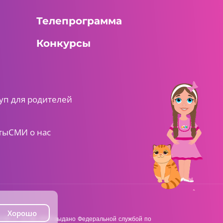
Телепрограмма
Конкурсы
уп для родителей
ты
СМИ о нас
Хорошо
38 от 22.06.2018 выдано Федеральной службой по