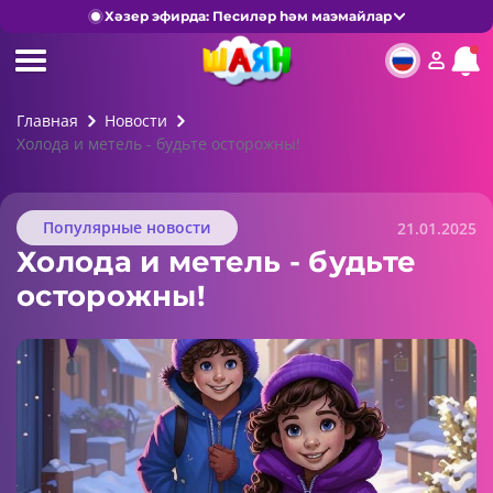
Хәзер эфирда: Песиләр һәм маэмайлар
Главная
Новости
Холода и метель - будьте осторожны!
Популярные новости
21.01.2025
Холода и метель - будьте
осторожны!