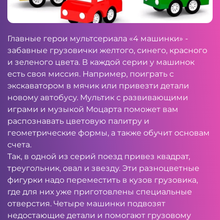
Главные герои мультсериала «4 машинки» -
забавные грузовички желтого, синего, красного
и зеленого цвета. В каждой серии у машинок
есть своя миссия. Например, поиграть с
экскаватором в мячик или привезти детали
новому автобусу. Мультик с развивающими
играми и музыкой Моцарта поможет вам
распознавать цветовую палитру и
геометрические формы, а также обучит основам
счета.
Так, в одной из серий поезд привез квадрат,
треугольник, овал и звезду. Эти разноцветные
фигурки надо переместить в кузов грузовика,
где для них уже приготовлены специальные
отверстия. Четыре машинки подвозят
недостающие детали и помогают грузовому