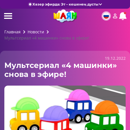
Хәзер эфирда: Эт – кешенең дусты
Главная
Новости
Мультсериал «4 машинки» снова в эфире!
19.12.2022
Мультсериал «4 машинки»
снова в эфире!