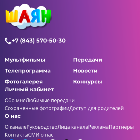
+7 (843) 570-50-30
Мультфильмы
Передачи
Телепрограмма
Новости
Фотогалерея
Конкурсы
Личный кабинет
Обо мне
Любимые передачи
Сохраненные фотографии
Доступ для родителей
О нас
О канале
Руководство
Лица канала
Реклама
Партнеры
Контакты
СМИ о нас