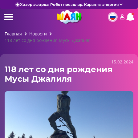
Хәзер эфирда: Робот поездлар. Караңгы энергия
Главная
Новости
118 лет со дня рождения Мусы Джалиля
15.02.2024
118 лет со дня рождения
Мусы Джалиля