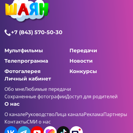
+7 (843) 570-50-30
Мультфильмы
Передачи
Телепрограмма
Новости
Фотогалерея
Конкурсы
Личный кабинет
Обо мне
Любимые передачи
Сохраненные фотографии
Доступ для родителей
О нас
О канале
Руководство
Лица канала
Реклама
Партнеры
Контакты
СМИ о нас