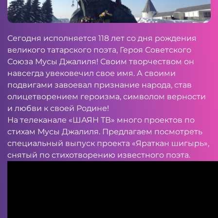
Сегодня исполняется 118 лет со дня рождения
великого татарского поэта, Героя Советского
Союза Мусы Джалиля! Своим творчеством он
навсегда увековечил свое имя. А своими
подвигами завоевал признание народа, став
олицетворением героизма, символом верности
и любви к своей Родине!
На телеканале «ШАЯН ТВ» много проектов по
стихам Мусы Джалиля. Предлагаем посмотреть
специальный выпуск проекта «Яраткан шигырь»,
снятый по стихотворению известного поэта.