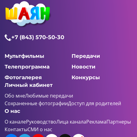
+7 (843) 570-50-30
Мультфильмы
Передачи
Телепрограмма
Новости
Фотогалерея
Конкурсы
Личный кабинет
Обо мне
Любимые передачи
Сохраненные фотографии
Доступ для родителей
О нас
О канале
Руководство
Лица канала
Реклама
Партнеры
Контакты
СМИ о нас