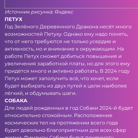
Источник рисунка: Яндекс
ПЕТУХ
Год Зелёного Деревянного Дракона несёт много
возможностей Петуху. Однако ему надо понять,
что от него требуются не только усердие и
активность, но и внимание к окружающим. На
работе Петух сможет добиться повышения и
увеличения заработной платы, но для этого ему
придётся много и активно работать. В 2024 году
Петух может заполучить всё, что хочет, если
будет выбирать из двух путей к цели наиболее
лёгкий, и обдумывать шаги.
СОБАКА
Для людей рожденных в год Собаки 2024-й будет
относительно спокойным. Расположение
космических тел на протяжении всего года
будет довольно благоприятным для всех сфер
жизни. Финансы Собаки будут понемногу