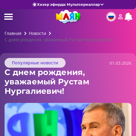
Хәзер эфирда: Мультсериаллар
Главная
Новости
С днем рождения, уважаемый Рустам Нургалиевич!
Популярные новости
01.03.2026
С днем рождения,
уважаемый Рустам
Нургалиевич!