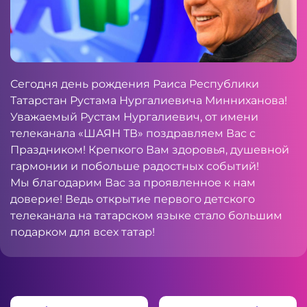
Сегодня день рождения Раиса Республики
Татарстан Рустама Нургалиевича Минниханова!
Уважаемый Рустам Нургалиевич, от имени
телеканала «ШАЯН ТВ» поздравляем Вас с
Праздником! Крепкого Вам здоровья, душевной
гармонии и побольше радостных событий!
Мы благодарим Вас за проявленное к нам
доверие! Ведь открытие первого детского
телеканала на татарском языке стало большим
подарком для всех татар!