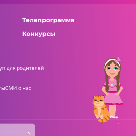
Телепрограмма
Конкурсы
уп для родителей
ты
СМИ о нас