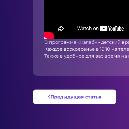
В программе «Калеб» - детский вр
Каждое воскресенье в 19:10 на те
Также в удобное для вас время н
Предыдущая статья