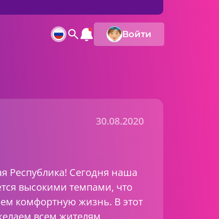
Войти
30.08.2020
ая Республика! Сегодня наша
ется высокими темпами, что
сем комфортную жизнь. В этот
желаем всем жителям