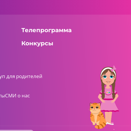
Телепрограмма
Конкурсы
уп для родителей
ты
СМИ о нас