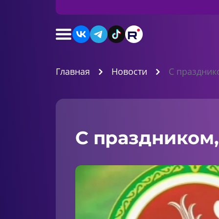
Главная
Новости
С празднико
С праздником,