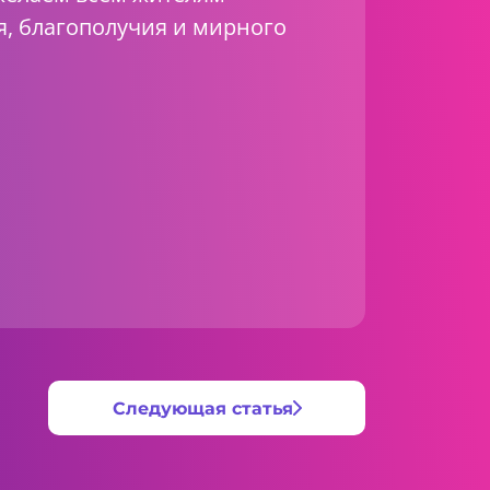
я, благополучия и мирного
Следующая статья