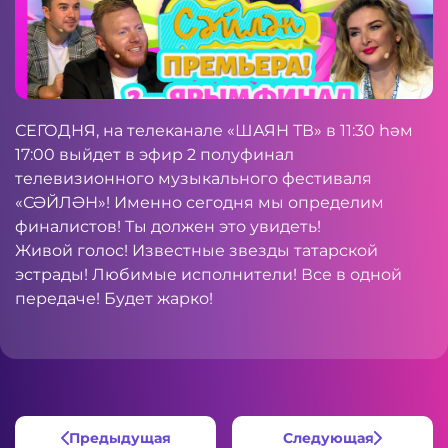
СЕГОДНЯ, на телеканале «ШАЯН ТВ» в 11:30 һәм
17:00 выйдет в эфир 2 полуфинал
телевизионного музыкального фестиваля
«СӘЙЛӘН»! Именно сегодня мы определим
финалистов! Ты должен это увидеть!
Живой голос! Известные звезды татарской
эстрады! Любимые исполнители! Все в одной
передаче! Будет жарко!
Предыдущая
Следующая