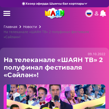
Хәзер эфирда: Шымчы бал кортлары
Главная
Новости
На телеканале «ШАЯН ТВ» 2 полуфинал фестиваля
«Сәйлән»!
09.10.2022
На телеканале «ШАЯН ТВ» 2
полуфинал фестиваля
«Сәйлән»!