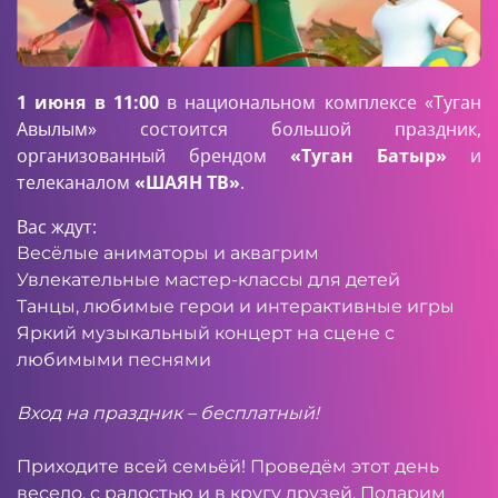
1 июня в 11:00
в национальном комплексе «Туган
Авылым» состоится большой праздник,
организованный брендом
«Туган Батыр»
и
телеканалом
«ШАЯН ТВ»
.
Вас ждут:
Весёлые аниматоры и аквагрим
Увлекательные мастер-классы для детей
Танцы, любимые герои и интерактивные игры
Яркий музыкальный концерт на сцене с
любимыми песнями
Вход на праздник – бесплатный!
Приходите всей семьёй! Проведём этот день
весело, с радостью и в кругу друзей. Подарим