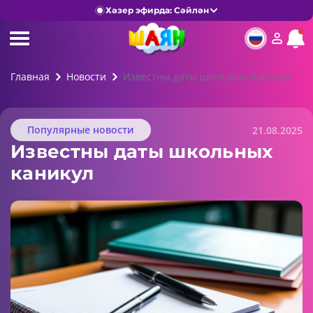
Хәзер эфирда: Сәйлән
Главная
Новости
Известны даты школьных каникул
Популярные новости
21.08.2025
Известны даты школьных
каникул