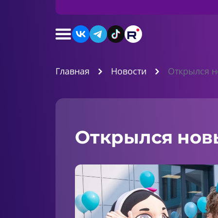
Главная
Новости
Открылся н
Открылся нов