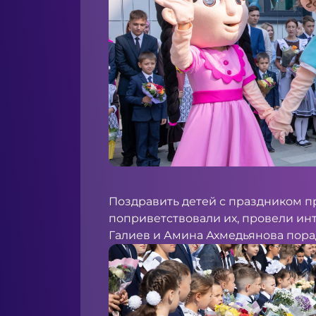
Поздравить детей с праздником п
поприветствовали их, провели ин
Галиев и Амина Ахмедьянова пора