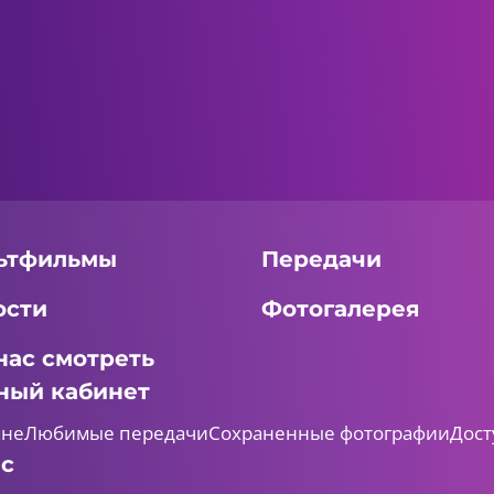
ьтфильмы
Передачи
ости
Фотогалерея
нас смотреть
ный кабинет
мне
Любимые передачи
Сохраненные фотографии
Дост
ас