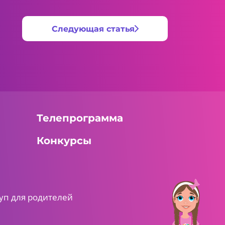
Следующая статья
Телепрограмма
Конкурсы
уп для родителей