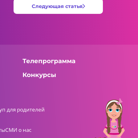
Следующая статья
Телепрограмма
Конкурсы
уп для родителей
ты
СМИ о нас