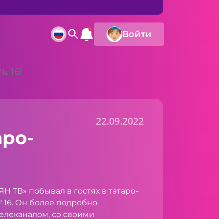
Войти
№ 16!
22.09.2022
аро-
Н ТВ» побывал в гостях в татаро-
 16. Он более подробно
елеканалом, со своими