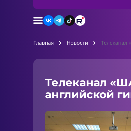
Главная
Новости
Телеканал 
Телеканал «ША
английской ги