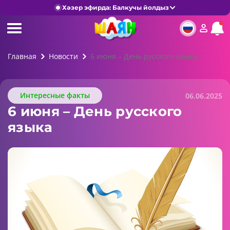
Хәзер эфирда: Балкучы йолдыз
Главная
Новости
6 июня – День русского языка
Интересные факты
06.06.2025
6 июня – День русского
языка