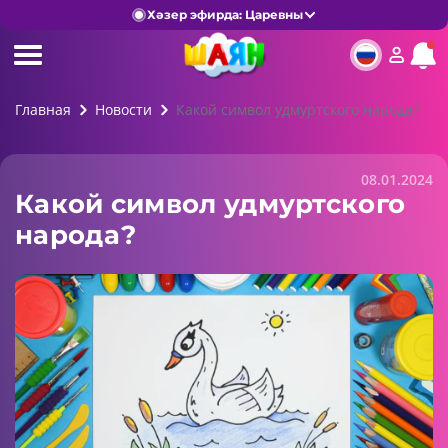
Хәзер эфирда: Царевны
Главная
Новости
Какой символ удмуртского народа?
08.01.2024
Какой символ удмуртского
народа?