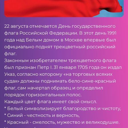
22 августа отмечается День государственного
флага Российской Федерации. В этот день 1991
года над Белым домом в Москве впервые был
официально поднят трехцветный российский
флаг.
Законным изобретателем трехцветного флага
был признан Петр I. 31 января 1705 года он издал
Указ, согласно которому «на торговых всяких
судах» должны поднимать бело-сине-красный
флаг, сам начертал образец и определил
порядок горизонтальных полос.
Каждый цвет флага имеет свой смысл.
* Белый символизирует благородство и чистоту,
* Синий - честность и верность,
* Красный - смелость, мужество и великодушие.