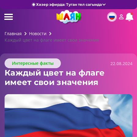
Хәзер эфирда: Туган тел сагында
Главная
Новости
Каждый цвет на флаге имеет свои значения
Интересные факты
22.08.2024
Каждый цвет на флаге
имеет свои значения