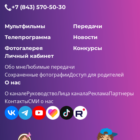
+7 (843) 570-50-30
Мультфильмы
Передачи
Телепрограмма
Новости
Фотогалерея
Конкурсы
Личный кабинет
Обо мне
Любимые передачи
Сохраненные фотографии
Доступ для родителей
О нас
О канале
Руководство
Лица канала
Реклама
Партнеры
Контакты
СМИ о нас