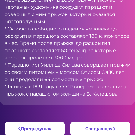
чертежам художника соорудил парашют и
совершил с ним прыжок, который оказался
благополучным.
* Скорость свободного падения человека до
раскрытия парашюта составляет 180 километров
в час. Время после прыжка, до раскрытия
парашюта составляет 60 секунд, за которые
человек пролетает 3000 метров.
* Парашютист Уилл де Сильва совершает прыжки
со своим питомцем – мопсом Отисом. За 10 лет
они проделали 64 совместных прыжка.
* 14 июля в 1931 году в СССР впервые совершила
прыжок с парашютом женщина В. Кулешова.
Предыдущая
Следующая