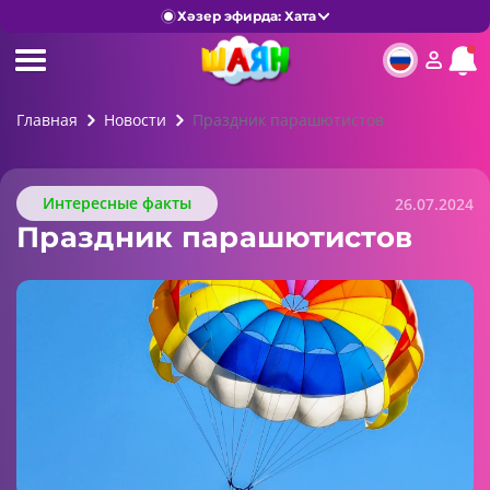
Хәзер эфирда: Хата
Главная
Новости
Праздник парашютистов
Интересные факты
26.07.2024
Праздник парашютистов