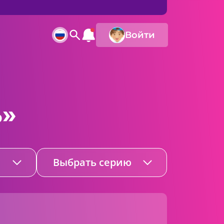
Войти
ь»
Выбрать серию