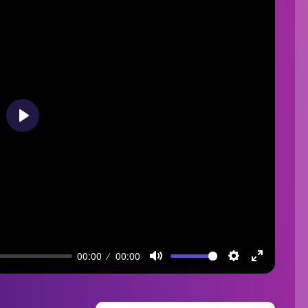
Play
00:00
00:00
Mute
Settings
Enter
fullscreen