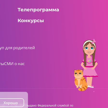
Телепрограмма
Конкурсы
уп для родителей
ты
СМИ о нас
Хорошо
38 от 22.06.2018 выдано Федеральной службой по