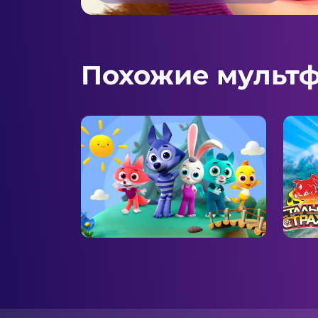
Похожие мульт
Цветняшки
Ста