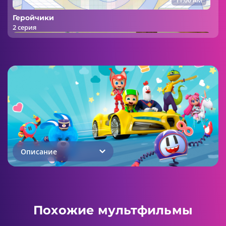
11:00 AM
Геройчики
2 серия
11:00 AM
Геройчики
3 серия
Описание
11:00 AM
Геройчики
Похожие мультфильмы
4 серия