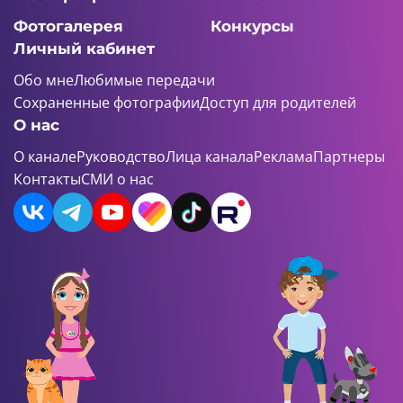
Фотогалерея
Конкурсы
Личный кабинет
Обо мне
Любимые передачи
Сохраненные фотографии
Доступ для родителей
О нас
О канале
Руководство
Лица канала
Реклама
Партнеры
Контакты
СМИ о нас