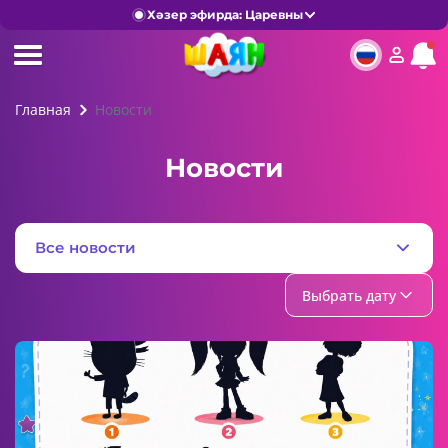
Хәзер эфирда: Царевны
Главная
Новости
Новости
Все новости
Выбрать дату