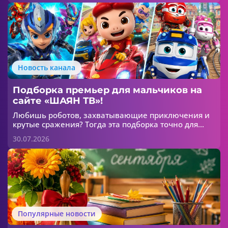
свои знания.
Новость канала
Подборка премьер для мальчиков на
сайте «ШАЯН ТВ»!
Любишь роботов, захватывающие приключения и
крутые сражения? Тогда эта подборка точно для
тебя! 😎
30.07.2026
Популярные новости