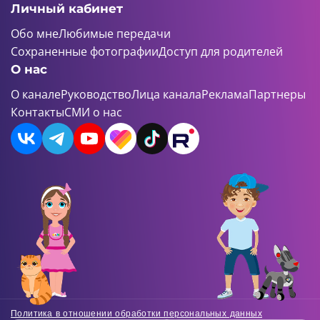
Личный кабинет
Обо мне
Любимые передачи
Сохраненные фотографии
Доступ для родителей
О нас
О канале
Руководство
Лица канала
Реклама
Партнеры
Контакты
СМИ о нас
Политика в отношении обработки персональных данных