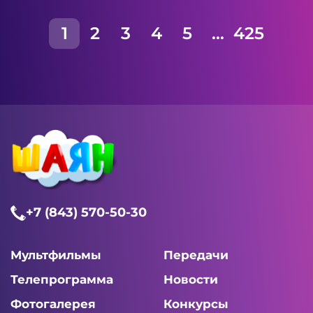
1
2
3
4
5
...
425
+7 (843) 570-50-30
Мультфильмы
Передачи
Телепрограмма
Новости
Фотогалерея
Конкурсы