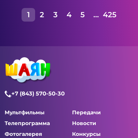
1
2
3
4
5
...
425
+7 (843) 570-50-30
Мультфильмы
Передачи
Телепрограмма
Новости
Фотогалерея
Конкурсы