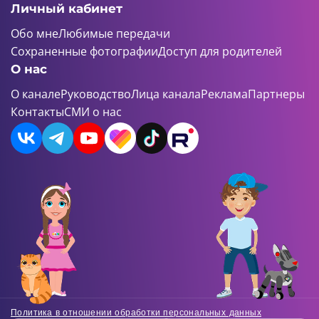
Личный кабинет
Обо мне
Любимые передачи
Сохраненные фотографии
Доступ для родителей
О нас
О канале
Руководство
Лица канала
Реклама
Партнеры
Контакты
СМИ о нас
Политика в отношении обработки персональных данных