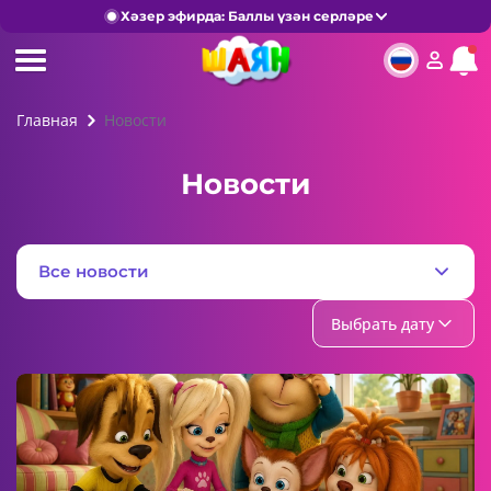
Хәзер эфирда: Баллы үзән серләре
Главная
Новости
Новости
Все новости
Выбрать дату