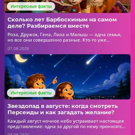
Интересные факты
Сколько лет Барбоскиным на самом
деле? Разбираемся вместе
Роза, Дружок, Гена, Лиза и Малыш — одна семья,
но все они совершенно разные. Кто-то уже
интересуется модой, кто-то думает только о
07.08.2026
футболе, а кто-то пока больше всего любит
игрушки. Но сколько лет каждому из Барбоскиных?
Интересные факты
Звездопад в августе: когда смотреть
Персеиды и как загадать желание?
Каждый август ночное небо устраивает настоящее
представление: одна за другой по нему проносятся
яркие светящиеся полосы. В народе их называют
07.08.2026