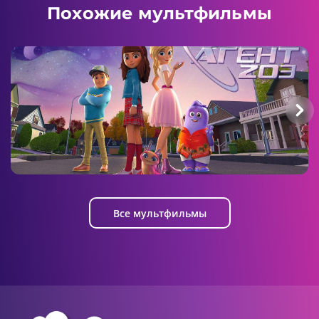
Пчёлки-шпионки. Миссия выполнима
Похожие мультфильмы
4 серия
12:02 AM
Пчёлки-шпионки. Миссия выполнима
5 серия
Агент 203
Все мультфильмы
12:02 AM
Пчёлки-шпионки. Миссия выполнима
6 серия