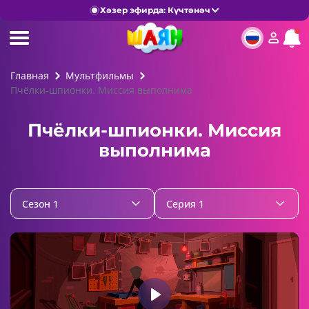
Хәзер эфирда: Күчтәнәч
Главная
Мультфильмы
Пчёлки-шпионки. Миссия выполнима
Пчёлки-шпионки. Миссия
выполнима
Сезон 1
Серия 1