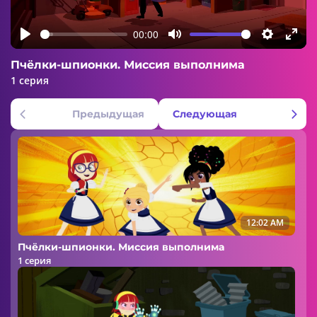
Play
00:00
Play
Mute
Settings
Ente
Пчёлки-шпионки. Миссия выполнима
fulls
1 серия
Предыдущая
Следующая
12:02 AM
Пчёлки-шпионки. Миссия выполнима
1 серия